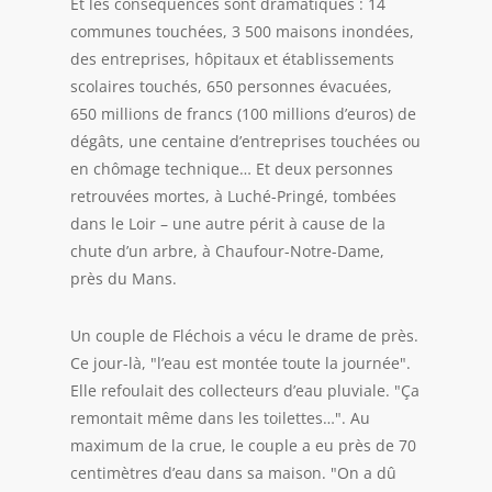
Et les conséquences sont dramatiques : 14
communes touchées, 3 500 maisons inondées,
des entreprises, hôpitaux et établissements
scolaires touchés, 650 personnes évacuées,
650 millions de francs (100 millions d’euros) de
dégâts, une centaine d’entreprises touchées ou
en chômage technique… Et deux personnes
retrouvées mortes, à Luché-Pringé, tombées
dans le Loir – une autre périt à cause de la
chute d’un arbre, à Chaufour-Notre-Dame,
près du Mans.
Un couple de Fléchois a vécu le drame de près.
Ce jour-là,
l’eau est montée toute la journée
​.
Elle refoulait des collecteurs d’eau pluviale.
Ça
remontait même dans les toilettes…
​. Au
maximum de la crue, le couple a eu près de 70
centimètres d’eau dans sa maison.
On a dû