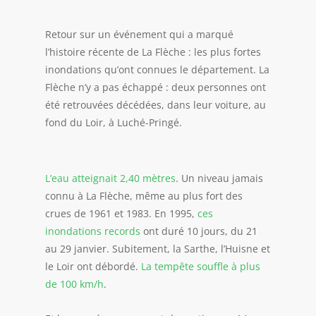
​Retour sur un événement qui a marqué
l’histoire récente de La Flèche : les plus fortes
inondations qu’ont connues le département. La
Flèche n’y a pas échappé : deux personnes ont
été retrouvées décédées, dans leur voiture, au
fond du Loir, à Luché-Pringé.
L’eau atteignait 2,40 mètres
. Un niveau jamais
connu à La Flèche, même au plus fort des
crues de 1961 et 1983. En 1995,
ces
inondations records
ont duré 10 jours, du 21
au 29 janvier. Subitement, la Sarthe, l’Huisne et
le Loir ont débordé.
La tempête souffle à plus
de 100 km/h
.