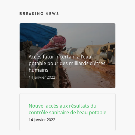
Breaking news
Accès futur incertain à l’eau
potable pour des milliards d’êtres
humains
14 janvier 2022
Nouvel accès aux résultats du
contrôle sanitaire de l’eau potable
14 janvier 2022