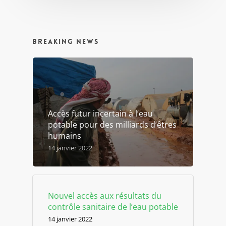
Breaking news
Accès futur incertain à l’eau
potable pour des milliards d’êtres
humains
14 janvier 2022
Nouvel accès aux résultats du
contrôle sanitaire de l’eau potable
14 janvier 2022