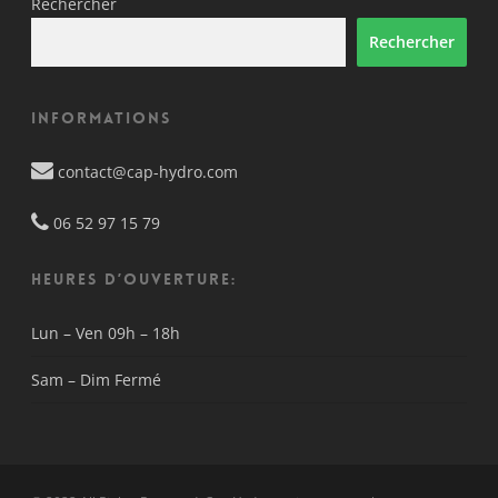
Rechercher
Rechercher
Informations
contact@cap-hydro.com
06 52 97 15 79
HEURES D’OUVERTURE:
Lun – Ven
09h – 18h
Sam – Dim
Fermé