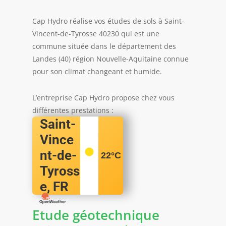
Cap Hydro réalise vos études de sols à Saint-
Vincent-de-Tyrosse 40230 qui est une
commune située dans le département des
Landes (40) région Nouvelle-Aquitaine connue
pour son climat changeant et humide.
L’entreprise Cap Hydro propose chez vous
différentes prestations :
Saint-
Vince
nt-de-
22
°C
Tyross
e, FR
Etude géotechnique