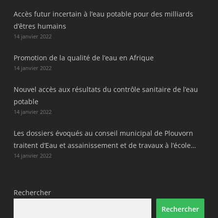
Accès futur incertain à l’eau potable pour des milliards
d’êtres humains
14 janvier 2022
Promotion de la qualité de l’eau en Afrique
14 janvier 2022
Nouvel accès aux résultats du contrôle sanitaire de l’eau
potable
14 janvier 2022
Les dossiers évoqués au conseil municipal de Plouvorn
traitent d’Eau et assainissement et de travaux à l’école…
14 janvier 2022
Rechercher
Rechercher