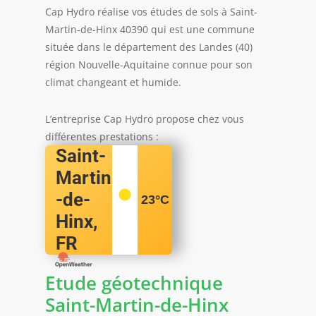
Cap Hydro réalise vos études de sols à Saint-
Martin-de-Hinx 40390 qui est une commune
située dans le département des Landes (40)
région Nouvelle-Aquitaine connue pour son
climat changeant et humide.
L’entreprise Cap Hydro propose chez vous
différentes prestations :
Saint-
Martin
-de-
23
°C
Hinx,
FR
Etude géotechnique
Saint-Martin-de-Hinx