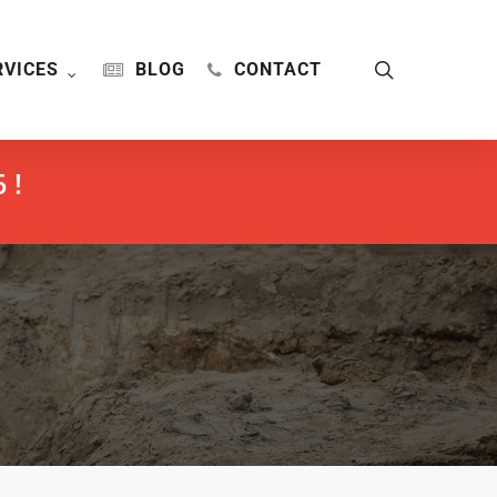
search
RVICES
BLOG
CONTACT
 !